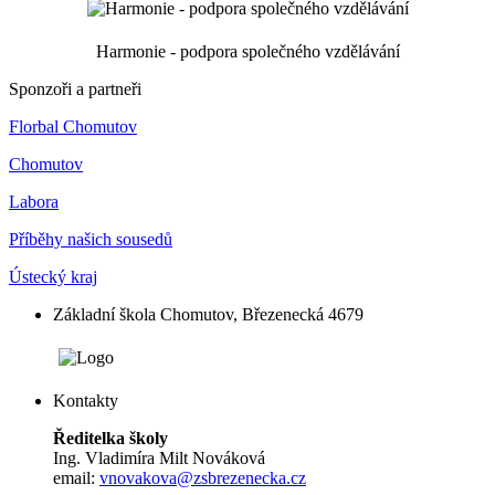
Harmonie - podpora společného vzdělávání
Sponzoři a partneři
Florbal Chomutov
Chomutov
Labora
Příběhy našich sousedů
Ústecký kraj
Základní škola Chomutov, Březenecká 4679
Kontakty
Ředitelka školy
Ing. Vladimíra Milt Nováková
email:
vnovakova@zsbrezenecka.cz