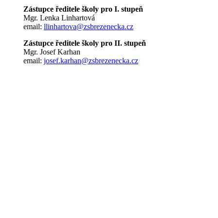
Zástupce ředitele školy pro I. stupeň
Mgr. Lenka Linhartová
email:
llinhartova@zsbrezenecka.cz
Zástupce ředitele školy pro II. stupeň
Mgr. Josef Karhan
email:
josef.karhan@zsbrezenecka.cz