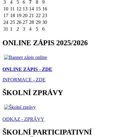
3
4
5
6
7
8
9
10
11
12
13
14
15
16
17
18
19
20
21
22
23
24
25
26
27
28
29
30
31
1
2
3
4
5
6
ONLINE ZÁPIS 2025/2026
ONLINE ZÁPIS - ZDE
INFORMACE - ZDE
ŠKOLNÍ ZPRÁVY
ODKAZ - ZPRÁVY
ŠKOLNÍ PARTICIPATIVNÍ