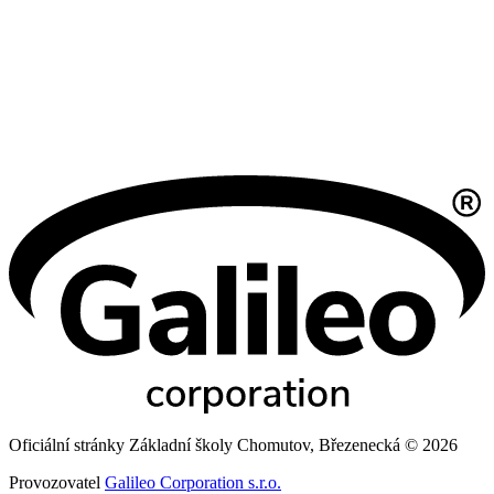
Oficiální stránky Základní školy Chomutov, Březenecká © 2026
Provozovatel
Galileo Corporation s.r.o.