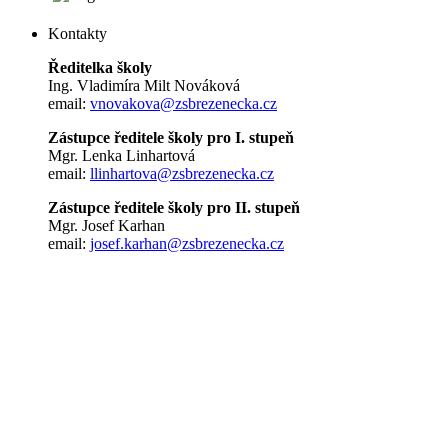
Kontakty
Ředitelka školy
Ing. Vladimíra Milt Nováková
email:
vnovakova@zsbrezenecka.cz
Zástupce ředitele školy pro I. stupeň
Mgr. Lenka Linhartová
email:
llinhartova@zsbrezenecka.cz
Zástupce ředitele školy pro II. stupeň
Mgr. Josef Karhan
email:
josef.karhan@zsbrezenecka.cz