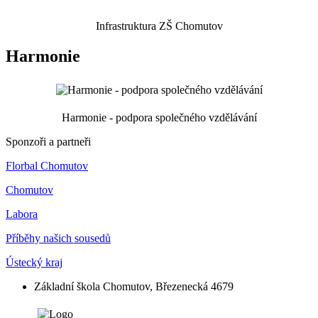
Infrastruktura ZŠ Chomutov
Harmonie
Harmonie - podpora společného vzdělávání
Sponzoři a partneři
Florbal Chomutov
Chomutov
Labora
Příběhy našich sousedů
Ústecký kraj
Základní škola Chomutov, Březenecká 4679