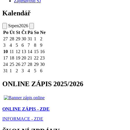
Zajímavosti ŠJ
Kalendář
Srpen
2026
Po
Út
St
Čt
Pá
So
Ne
27
28
29
30
31
1
2
3
4
5
6
7
8
9
10
11
12
13
14
15
16
17
18
19
20
21
22
23
24
25
26
27
28
29
30
31
1
2
3
4
5
6
ONLINE ZÁPIS 2025/2026
ONLINE ZÁPIS - ZDE
INFORMACE - ZDE