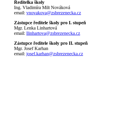
Ředitelka školy
Ing. Vladimíra Milt Nováková
email:
vnovakova@zsbrezenecka.cz
Zástupce ředitele školy pro I. stupeň
Mgr. Lenka Linhartová
email:
llinhartova@zsbrezenecka.cz
Zástupce ředitele školy pro II. stupeň
Mgr. Josef Karhan
email:
josef.karhan@zsbrezenecka.cz