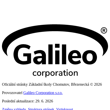
Oficiální stránky Základní školy Chomutov, Březenecká © 2026
Provozovatel
Galileo Corporation s.r.o.
Poslední aktualizace: 29. 6. 2026
Změna vzhledu
,
Struktura stránek
,
Vytisknout