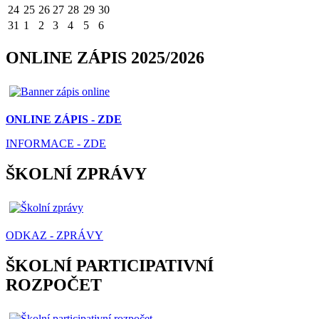
24
25
26
27
28
29
30
31
1
2
3
4
5
6
ONLINE ZÁPIS 2025/2026
ONLINE ZÁPIS - ZDE
INFORMACE - ZDE
ŠKOLNÍ ZPRÁVY
ODKAZ - ZPRÁVY
ŠKOLNÍ PARTICIPATIVNÍ
ROZPOČET