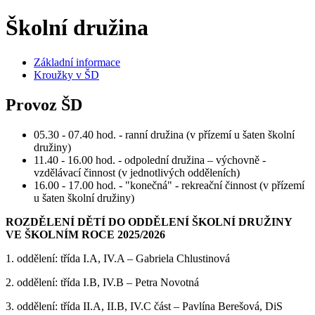
Školní družina
Základní informace
Kroužky v ŠD
Provoz ŠD
05.30 - 07.40 hod. - ranní družina (v přízemí u šaten školní
družiny)
11.40 - 16.00 hod. - odpolední družina – výchovně -
vzdělávací činnost (v jednotlivých odděleních)
16.00 - 17.00 hod. - "konečná" - rekreační činnost (v přízemí
u šaten školní družiny)
ROZDĚLENÍ DĚTÍ DO ODDĚLENÍ ŠKOLNÍ DRUŽINY
VE ŠKOLNÍM ROCE 2025/2026
1. oddělení: třída I.A, IV.A – Gabriela Chlustinová
2. oddělení: třída I.B, IV.B – Petra Novotná
3. oddělení: třída II.A, II.B, IV.C část – Pavlína Berešová, DiS