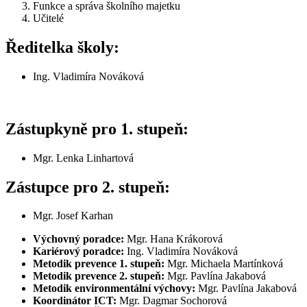
Funkce a správa školního majetku
Učitelé
Ředitelka školy:
Ing. Vladimíra Nováková
Zástupkyně pro 1. stupeň:
Mgr. Lenka Linhartová
Zástupce pro 2. stupeň:
Mgr. Josef Karhan
Výchovný poradce:
Mgr. Hana Krákorová
Kariérový poradce:
Ing. Vladimíra Nováková
Metodik prevence 1. stupeň:
Mgr. Michaela Martínková
Metodik prevence 2. stupeň:
Mgr. Pavlína Jakabová
Metodik environmentální výchovy:
Mgr. Pavlína Jakabová
Koordinátor ICT:
Mgr. Dagmar Sochorová