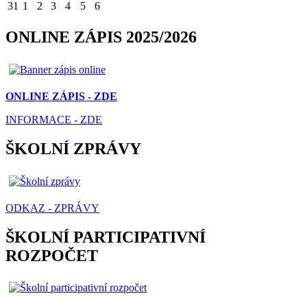
31
1
2
3
4
5
6
ONLINE ZÁPIS 2025/2026
ONLINE ZÁPIS - ZDE
INFORMACE - ZDE
ŠKOLNÍ ZPRÁVY
ODKAZ - ZPRÁVY
ŠKOLNÍ PARTICIPATIVNÍ
ROZPOČET