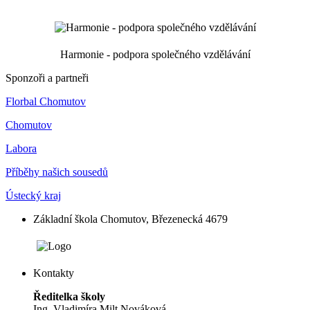
Harmonie - podpora společného vzdělávání
Sponzoři a partneři
Florbal Chomutov
Chomutov
Labora
Příběhy našich sousedů
Ústecký kraj
Základní škola Chomutov, Březenecká 4679
Kontakty
Ředitelka školy
Ing. Vladimíra Milt Nováková