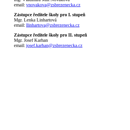
email:
vnovakova@zsbrezenecka.cz
Zástupce ředitele školy pro I. stupeň
Mgr. Lenka Linhartová
email:
llinhartova@zsbrezenecka.cz
Zástupce ředitele školy pro II. stupeň
Mgr. Josef Karhan
email:
josef.karhan@zsbrezenecka.cz