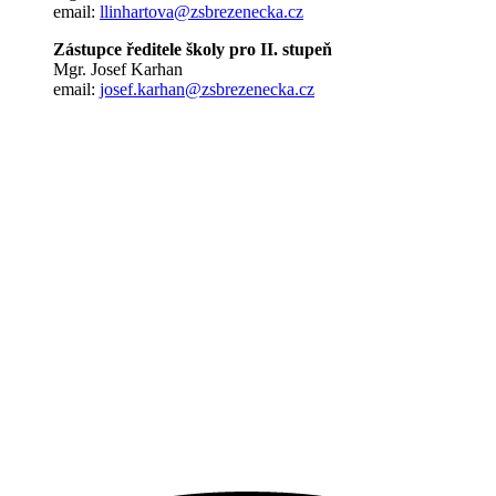
email:
llinhartova@zsbrezenecka.cz
Zástupce ředitele školy pro II. stupeň
Mgr. Josef Karhan
email:
josef.karhan@zsbrezenecka.cz