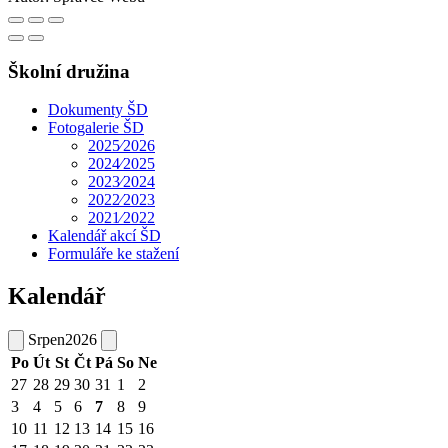
Školní družina
Dokumenty ŠD
Fotogalerie ŠD
2025⁄2026
2024⁄2025
2023⁄2024
2022⁄2023
2021⁄2022
Kalendář akcí ŠD
Formuláře ke stažení
Kalendář
Srpen
2026
Po
Út
St
Čt
Pá
So
Ne
27
28
29
30
31
1
2
3
4
5
6
7
8
9
10
11
12
13
14
15
16