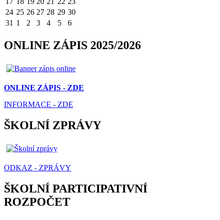
17
18
19
20
21
22
23
24
25
26
27
28
29
30
31
1
2
3
4
5
6
ONLINE ZÁPIS 2025/2026
ONLINE ZÁPIS - ZDE
INFORMACE - ZDE
ŠKOLNÍ ZPRÁVY
ODKAZ - ZPRÁVY
ŠKOLNÍ PARTICIPATIVNÍ
ROZPOČET