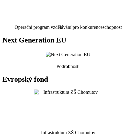
Operační program vzdělávání pro konkurenceschopnost
Next Generation EU
Podrobnosti
Evropský fond
Infrastruktura ZŠ Chomutov