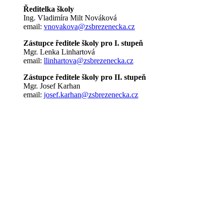
Ředitelka školy
Ing. Vladimíra Milt Nováková
email:
vnovakova@zsbrezenecka.cz
Zástupce ředitele školy pro I. stupeň
Mgr. Lenka Linhartová
email:
llinhartova@zsbrezenecka.cz
Zástupce ředitele školy pro II. stupeň
Mgr. Josef Karhan
email:
josef.karhan@zsbrezenecka.cz