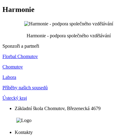
Harmonie
Harmonie - podpora společného vzdělávání
Sponzoři a partneři
Florbal Chomutov
Chomutov
Labora
Příběhy našich sousedů
Ústecký kraj
Základní škola Chomutov, Březenecká 4679
Kontakty