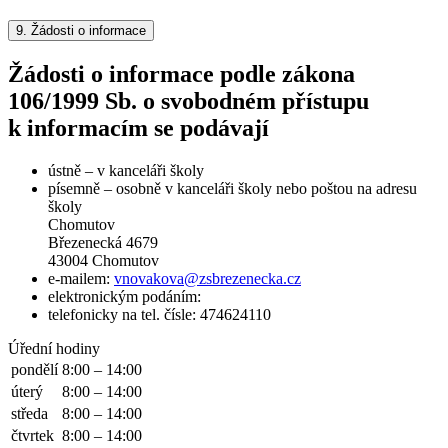
9.
Žádosti o informace
Žádosti o informace podle zákona
106/1999 Sb. o svobodném přístupu
k informacím se podávají
ústně – v kanceláři školy
písemně – osobně v kanceláři školy nebo poštou na adresu
školy
Chomutov
Březenecká 4679
43004 Chomutov
e-mailem:
vnovakova@zsbrezenecka.cz
elektronickým podáním:
telefonicky na tel. čísle: 474624110
Úřední hodiny
pondělí
8:00 – 14:00
úterý
8:00 – 14:00
středa
8:00 – 14:00
čtvrtek
8:00 – 14:00