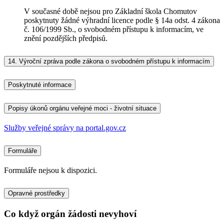
V současné době nejsou pro Základní škola Chomutov
poskytnuty žádné výhradní licence podle § 14a odst. 4 zákona
č. 106/1999 Sb., o svobodném přístupu k informacím, ve
znění pozdějších předpisů.
14.
Výroční zpráva podle zákona o svobodném přístupu k informacím
Poskytnuté informace
Popisy úkonů orgánu veřejné moci - životní situace
Služby veřejné správy na portal.gov.cz
Formuláře
Formuláře nejsou k dispozici.
Opravné prostředky
Co když orgán žádosti nevyhoví