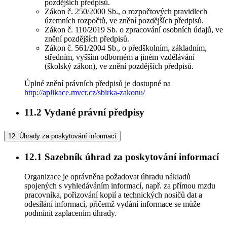
pozdějších předpisů.
Zákon č. 250/2000 Sb., o rozpočtových pravidlech
územních rozpočtů, ve znění pozdějších předpisů.
Zákon č. 110/2019 Sb. o zpracování osobních údajů, ve
znění pozdějších předpisů.
Zákon č. 561/2004 Sb., o předškolním, základním,
středním, vyšším odborném a jiném vzdělávání
(školský zákon), ve znění pozdějších předpisů.
Úplné znění právních předpisů je dostupné na
http://aplikace.mvcr.cz/sbirka-zakonu/
11.2
Vydané právní předpisy
12.
Úhrady za poskytování informací
12.1
Sazebník úhrad za poskytování informací
Organizace je oprávněna požadovat úhradu nákladů
spojených s vyhledáváním informací, např. za přímou mzdu
pracovníka, pořizování kopií a technických nosičů dat a
odesílání informací, přičemž vydání informace se může
podmínit zaplacením úhrady.