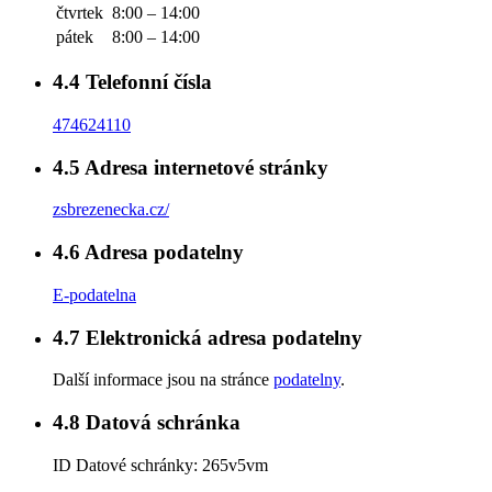
čtvrtek
8:00 – 14:00
pátek
8:00 – 14:00
4.4
Telefonní čísla
474624110
4.5
Adresa internetové stránky
zsbrezenecka.cz/
4.6
Adresa podatelny
E-podatelna
4.7
Elektronická adresa podatelny
Další informace jsou na stránce
podatelny
.
4.8
Datová schránka
ID Datové schránky:
265v5vm