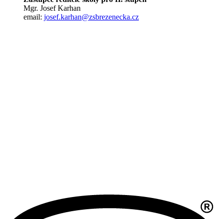
Mgr. Josef Karhan
email:
josef.karhan@zsbrezenecka.cz