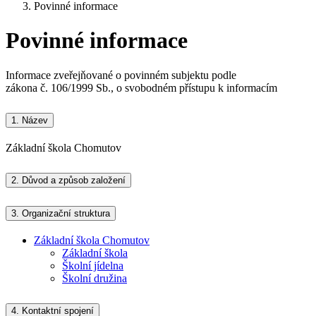
Povinné informace
Povinné informace
Informace zveřejňované o povinném subjektu podle
zákona č. 106/1999 Sb., o svobodném přístupu k informacím
1.
Název
Základní škola Chomutov
2.
Důvod a způsob založení
3.
Organizační struktura
Základní škola Chomutov
Základní škola
Školní jídelna
Školní družina
4.
Kontaktní spojení