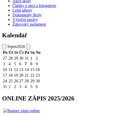
Akce školy
Články z akcí a fotogalerie
Letní tábory
Dokumenty školy
Výroční zprávy
Žákovský parlament
Kalendář
Srpen
2026
Po
Út
St
Čt
Pá
So
Ne
27
28
29
30
31
1
2
3
4
5
6
7
8
9
10
11
12
13
14
15
16
17
18
19
20
21
22
23
24
25
26
27
28
29
30
31
1
2
3
4
5
6
ONLINE ZÁPIS 2025/2026