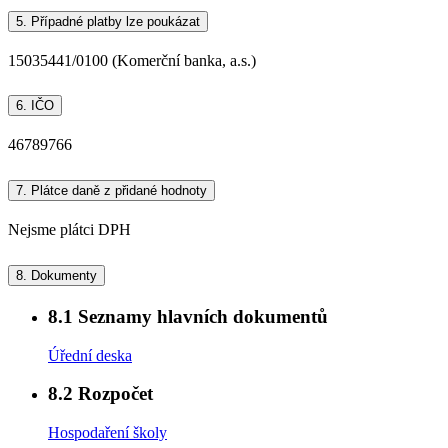
5.
Případné platby lze poukázat
15035441/0100 (Komerční banka, a.s.)
6.
IČO
46789766
7.
Plátce daně z přidané hodnoty
Nejsme plátci DPH
8.
Dokumenty
8.1
Seznamy hlavních dokumentů
Úřední deska
8.2
Rozpočet
Hospodaření školy