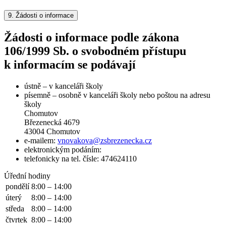
9.
Žádosti o informace
Žádosti o informace podle zákona
106/1999 Sb. o svobodném přístupu
k informacím se podávají
ústně – v kanceláři školy
písemně – osobně v kanceláři školy nebo poštou na adresu
školy
Chomutov
Březenecká 4679
43004 Chomutov
e-mailem:
vnovakova@zsbrezenecka.cz
elektronickým podáním:
telefonicky na tel. čísle: 474624110
Úřední hodiny
pondělí
8:00 – 14:00
úterý
8:00 – 14:00
středa
8:00 – 14:00
čtvrtek
8:00 – 14:00