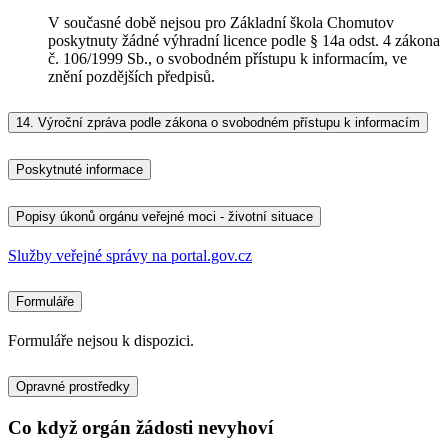
V současné době nejsou pro Základní škola Chomutov
poskytnuty žádné výhradní licence podle § 14a odst. 4 zákona
č. 106/1999 Sb., o svobodném přístupu k informacím, ve
znění pozdějších předpisů.
14.
Výroční zpráva podle zákona o svobodném přístupu k informacím
Poskytnuté informace
Popisy úkonů orgánu veřejné moci - životní situace
Služby veřejné správy na portal.gov.cz
Formuláře
Formuláře nejsou k dispozici.
Opravné prostředky
Co když orgán žádosti nevyhoví