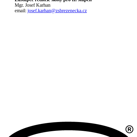
Mgr. Josef Karhan
email:
josef.karhan@zsbrezenecka.cz