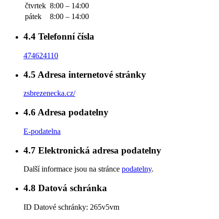
čtvrtek
8:00 – 14:00
pátek
8:00 – 14:00
4.4
Telefonní čísla
474624110
4.5
Adresa internetové stránky
zsbrezenecka.cz/
4.6
Adresa podatelny
E-podatelna
4.7
Elektronická adresa podatelny
Další informace jsou na stránce
podatelny
.
4.8
Datová schránka
ID Datové schránky:
265v5vm