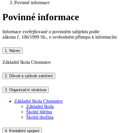
Povinné informace
Povinné informace
Informace zveřejňované o povinném subjektu podle
zákona č. 106/1999 Sb., o svobodném přístupu k informacím
1.
Název
Základní škola Chomutov
2.
Důvod a způsob založení
3.
Organizační struktura
Základní škola Chomutov
Základní škola
Školní jídelna
Školní družina
4.
Kontaktní spojení