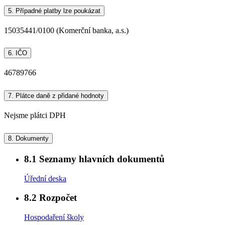
5.
Případné platby lze poukázat
15035441/0100 (Komerční banka, a.s.)
6.
IČO
46789766
7.
Plátce daně z přidané hodnoty
Nejsme plátci DPH
8.
Dokumenty
8.1
Seznamy hlavních dokumentů
Úřední deska
8.2
Rozpočet
Hospodaření školy