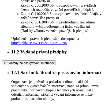
pozdějších předpisů.
Zákon č. 250/2000 Sb., o rozpočtových pravidlech
územních rozpočtů, ve znění pozdějších předpisů.
Zákon č. 110/2019 Sb. o zpracování osobních údajů, ve
znění pozdějších předpisů.
Zákon č. 561/2004 Sb., o předškolním, základním,
středním, vyšším odborném a jiném vzdělávání
(školský zákon), ve znění pozdějších předpisů.
Úplné znění právních předpisů je dostupné na
http://aplikace.mvcr.cz/sbirka-zakonu/
11.2
Vydané právní předpisy
12.
Úhrady za poskytování informací
12.1
Sazebník úhrad za poskytování informací
Organizace je oprávněna požadovat úhradu nákladů
spojených s vyhledáváním informací, např. za přímou mzdu
pracovníka, pořizování kopií a technických nosičů dat a
odesílání informací, přičemž vydání informace se může
podmínit zaplacením úhrady.