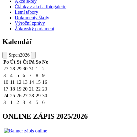
Akce školy
Články z akcí a fotogalerie
Letní tábory
Dokumenty školy
Výroční zprávy
Žákovský parlament
Kalendář
Srpen
2026
Po
Út
St
Čt
Pá
So
Ne
27
28
29
30
31
1
2
3
4
5
6
7
8
9
10
11
12
13
14
15
16
17
18
19
20
21
22
23
24
25
26
27
28
29
30
31
1
2
3
4
5
6
ONLINE ZÁPIS 2025/2026