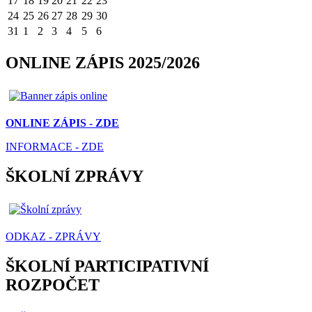
17
18
19
20
21
22
23
24
25
26
27
28
29
30
31
1
2
3
4
5
6
ONLINE ZÁPIS 2025/2026
ONLINE ZÁPIS - ZDE
INFORMACE - ZDE
ŠKOLNÍ ZPRÁVY
ODKAZ - ZPRÁVY
ŠKOLNÍ PARTICIPATIVNÍ
ROZPOČET