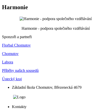
Harmonie
Harmonie - podpora společného vzdělávání
Sponzoři a partneři
Florbal Chomutov
Chomutov
Labora
Příběhy našich sousedů
Ústecký kraj
Základní škola Chomutov, Březenecká 4679
Kontakty