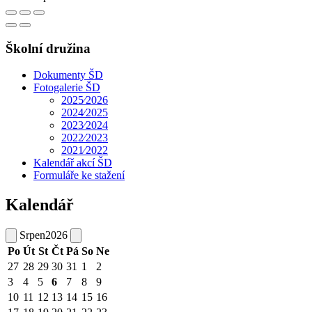
Školní družina
Dokumenty ŠD
Fotogalerie ŠD
2025⁄2026
2024⁄2025
2023⁄2024
2022⁄2023
2021⁄2022
Kalendář akcí ŠD
Formuláře ke stažení
Kalendář
Srpen
2026
Po
Út
St
Čt
Pá
So
Ne
27
28
29
30
31
1
2
3
4
5
6
7
8
9
10
11
12
13
14
15
16