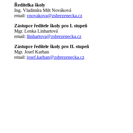
Ředitelka školy
Ing. Vladimíra Milt Nováková
email:
vnovakova@zsbrezenecka.cz
Zástupce ředitele školy pro I. stupeň
Mgr. Lenka Linhartová
email:
llinhartova@zsbrezenecka.cz
Zástupce ředitele školy pro II. stupeň
Mgr. Josef Karhan
email:
josef.karhan@zsbrezenecka.cz