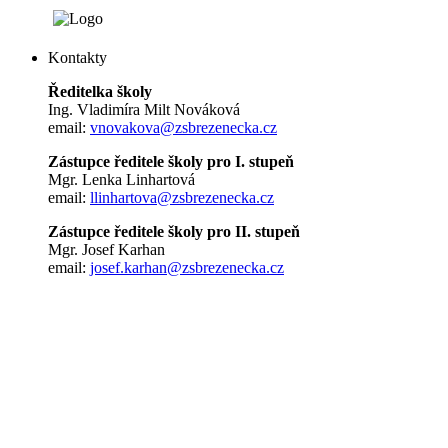
Kontakty
Ředitelka školy
Ing. Vladimíra Milt Nováková
email:
vnovakova@zsbrezenecka.cz
Zástupce ředitele školy pro I. stupeň
Mgr. Lenka Linhartová
email:
llinhartova@zsbrezenecka.cz
Zástupce ředitele školy pro II. stupeň
Mgr. Josef Karhan
email:
josef.karhan@zsbrezenecka.cz