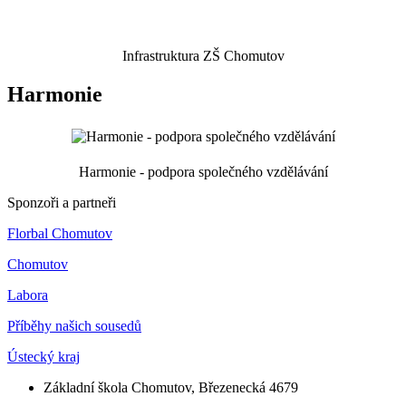
Infrastruktura ZŠ Chomutov
Harmonie
Harmonie - podpora společného vzdělávání
Sponzoři a partneři
Florbal Chomutov
Chomutov
Labora
Příběhy našich sousedů
Ústecký kraj
Základní škola Chomutov, Březenecká 4679