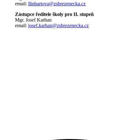
email:
llinhartova@zsbrezenecka.cz
Zástupce ředitele školy pro II. stupeň
Mgr. Josef Karhan
email:
josef.karhan@zsbrezenecka.cz